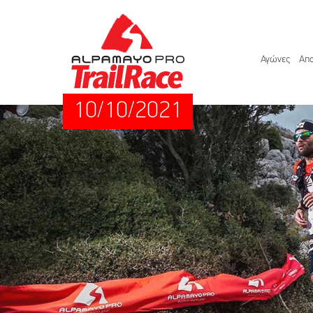
Αγώνες
Απο
10/10/2021