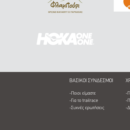
ΒΑΣΙΚΟΙ ΣΥΝΔΕΣΜΟΙ
Χ
-
Ποιοι είμαστε
-
Γ
-
Για το trailrace
-
Π
-
Συχνές ερωτήσεις
-
Δ