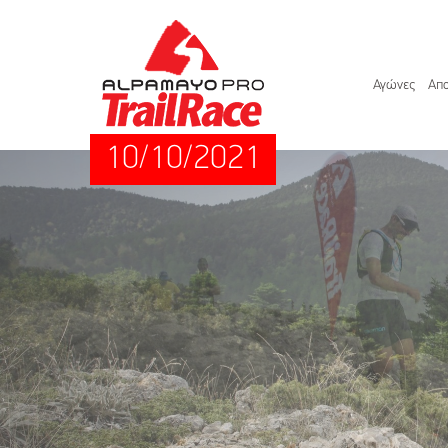
Αγώνες
Απο
10/10/2021