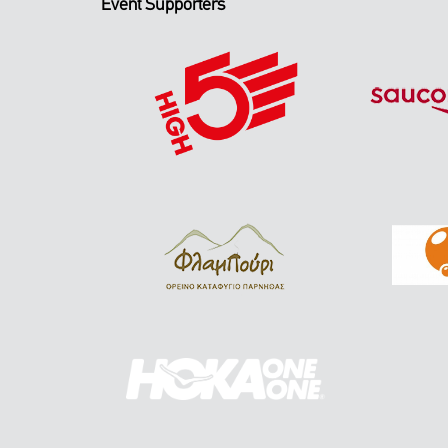
Event Supporters